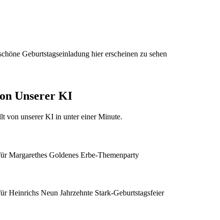
 schöne Geburtstagseinladung hier erscheinen zu sehen
von Unserer KI
t von unserer KI in unter einer Minute.
 für Margarethes Goldenes Erbe-Themenparty
ür Heinrichs Neun Jahrzehnte Stark-Geburtstagsfeier