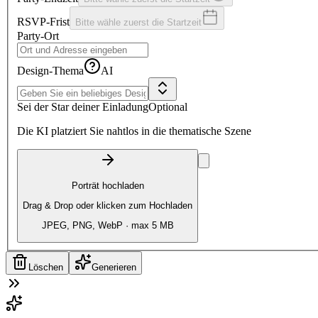
RSVP-Frist
Bitte wähle zuerst die Startzeit
Party-Ort
Design-Thema
AI
Sei der Star deiner Einladung
Optional
Die KI platziert Sie nahtlos in die thematische Szene
Porträt hochladen
Drag & Drop oder klicken zum Hochladen
JPEG, PNG, WebP · max 5 MB
Löschen
Generieren