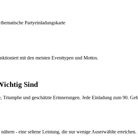
e thematische Partyeinladungskarte
unktioniert mit den meisten Eventtypen und Mottos.
ichtig Sind
e, Triumphe und geschätzte Erinnerungen. Jede Einladung zum 90. Gebu
nähern - eine seltene Leistung, die nur wenige Auserwählte erreichen. 