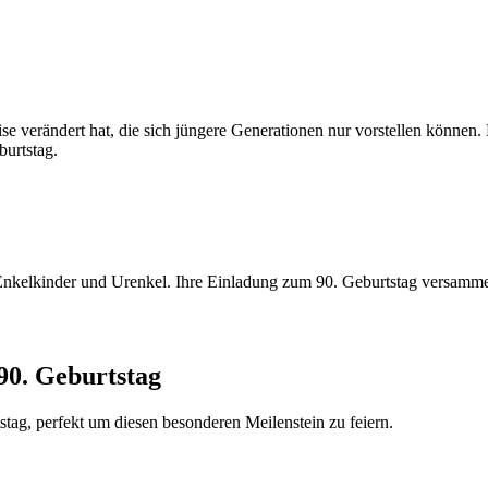
ise verändert hat, die sich jüngere Generationen nur vorstellen können.
urtstag.
 Enkelkinder und Urenkel. Ihre Einladung zum 90. Geburtstag versamm
90. Geburtstag
tag, perfekt um diesen besonderen Meilenstein zu feiern.