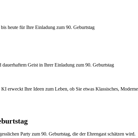
 bis heute für Ihre Einladung zum 90. Geburtstag
nd dauerhaftem Geist in Ihrer Einladung zum 90. Geburtstag
 KI erweckt Ihre Ideen zum Leben, ob Sie etwas Klassisches, Modernes 
eburtstag
esslichen Party zum 90. Geburtstag, die der Ehrengast schätzen wird.