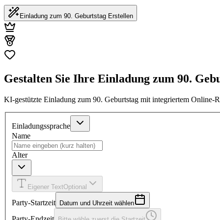
Einladung zum 90. Geburtstag Erstellen
Gestalten Sie Ihre Einladung zum 90. Gebu
KI-gestützte Einladung zum 90. Geburtstag mit integriertem Online
Einladungssprache
Name
Alter
Eigener Text
Optional
Party-Startzeit
Datum und Uhrzeit wählen
Party-Endzeit
Bitte wähle zuerst die Startzeit