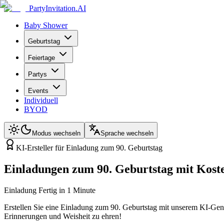
PartyInvitation.AI
Baby Shower
Geburtstag
Feiertage
Partys
Events
Individuell
BYOD
Modus wechseln
Sprache wechseln
KI-Ersteller für Einladung zum 90. Geburtstag
Einladungen zum 90. Geburtstag mit Kos
Einladung Fertig in 1 Minute
Erstellen Sie eine Einladung zum 90. Geburtstag mit unserem KI-Gen
Erinnerungen und Weisheit zu ehren!