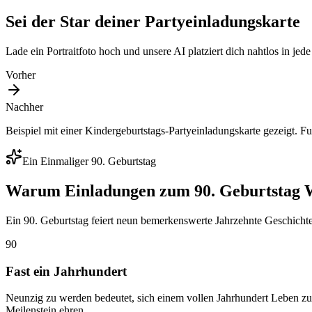
Sei der Star deiner Partyeinladungskarte
Lade ein Portraitfoto hoch und unsere AI platziert dich nahtlos in jed
Vorher
Nachher
Beispiel mit einer Kindergeburtstags-Partyeinladungskarte gezeigt. F
Ein Einmaliger 90. Geburtstag
Warum Einladungen zum 90. Geburtstag W
Ein 90. Geburtstag feiert neun bemerkenswerte Jahrzehnte Geschicht
90
Fast ein Jahrhundert
Neunzig zu werden bedeutet, sich einem vollen Jahrhundert Leben zu 
Meilenstein ehren.