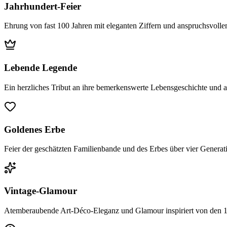
Jahrhundert-Feier
Ehrung von fast 100 Jahren mit eleganten Ziffern und anspruchsvoll
Lebende Legende
Ein herzliches Tribut an ihre bemerkenswerte Lebensgeschichte und 
Goldenes Erbe
Feier der geschätzten Familienbande und des Erbes über vier Generat
Vintage-Glamour
Atemberaubende Art-Déco-Eleganz und Glamour inspiriert von den 19