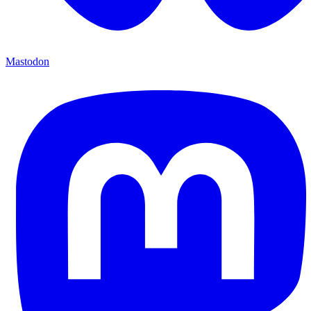
Mastodon