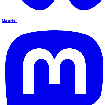
Mastodon