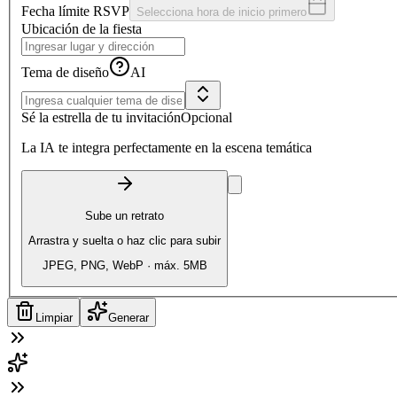
Fecha límite RSVP
Selecciona hora de inicio primero
Ubicación de la fiesta
Tema de diseño
AI
Sé la estrella de tu invitación
Opcional
La IA te integra perfectamente en la escena temática
Sube un retrato
Arrastra y suelta o haz clic para subir
JPEG, PNG, WebP · máx. 5MB
Limpiar
Generar