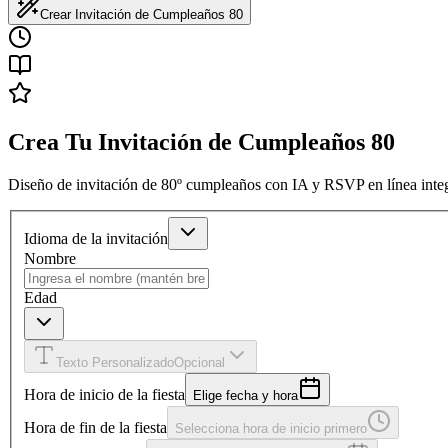
Crear Invitación de Cumpleaños 80
Crea Tu Invitación de Cumpleaños 80
Diseño de invitación de 80º cumpleaños con IA y RSVP en línea inte
Idioma de la invitación
Nombre
Edad
Texto Personalizado
Opcional
Hora de inicio de la fiesta
Elige fecha y hora
Hora de fin de la fiesta
Selecciona hora de inicio primero