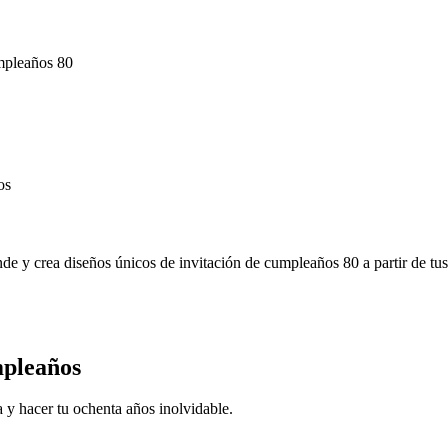
umpleaños 80
os
nde y crea diseños únicos de invitación de cumpleaños 80 a partir de tus
mpleaños
a y hacer tu ochenta años inolvidable.