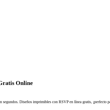
Gratis Online
 segundos. Diseños imprimibles con RSVP en línea gratis, ¡perfecto pa