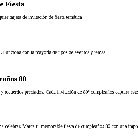
e Fiesta
ier tarjeta de invitación de fiesta temática
l. Funciona con la mayoría de tipos de eventos y temas.
eaños 80
 recuerdos preciados. Cada invitación de 80º cumpleaños captura este 
ena celebrar. Marca tu memorable fiesta de cumpleaños 80 con una impre