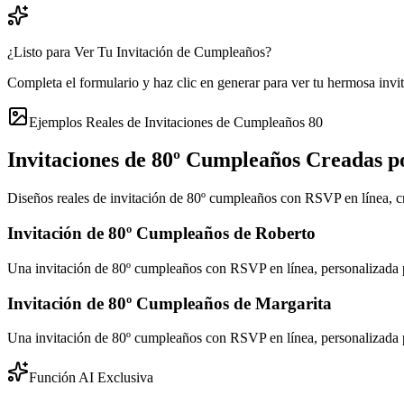
¿Listo para Ver Tu Invitación de Cumpleaños?
Completa el formulario y haz clic en generar para ver tu hermosa inv
Ejemplos Reales de Invitaciones de Cumpleaños 80
Invitaciones de 80º Cumpleaños Creadas p
Diseños reales de invitación de 80º cumpleaños con RSVP en línea, c
Invitación de 80º Cumpleaños de Roberto
Una invitación de 80º cumpleaños con RSVP en línea, personalizada p
Invitación de 80º Cumpleaños de Margarita
Una invitación de 80º cumpleaños con RSVP en línea, personalizada p
Función AI Exclusiva