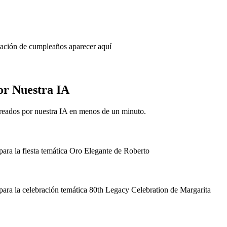
itación de cumpleaños aparecer aquí
or Nuestra IA
reados por nuestra IA en menos de un minuto.
ara la fiesta temática Oro Elegante de Roberto
ara la celebración temática 80th Legacy Celebration de Margarita