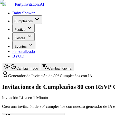
PartyInvitation.AI
Baby Shower
Cumpleaños
Festivo
Fiestas
Eventos
Personalizado
BYOD
Cambiar modo
Cambiar idioma
Generador de Invitación de 80º Cumpleaños con IA
Invitaciones de Cumpleaños 80 con RSVP 
Invitación Lista en 1 Minuto
Crea una invitación de 80º cumpleaños con nuestro generador de IA en